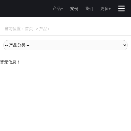
产品+
案例
我们
更多+
当前位置：
首页
->
产品+
暂无信息！